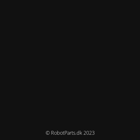
© RobotParts.dk 2023