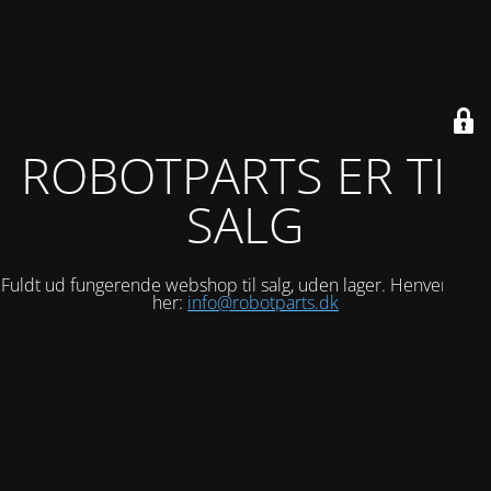
ROBOTPARTS ER TIL
SALG
Fuldt ud fungerende webshop til salg, uden lager. Henvend dig
her:
info@robotparts.dk