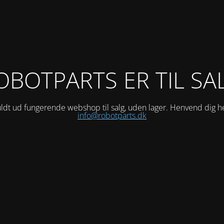
OBOTPARTS ER TIL SA
ldt ud fungerende webshop til salg, uden lager. Henvend dig h
info@robotparts.dk