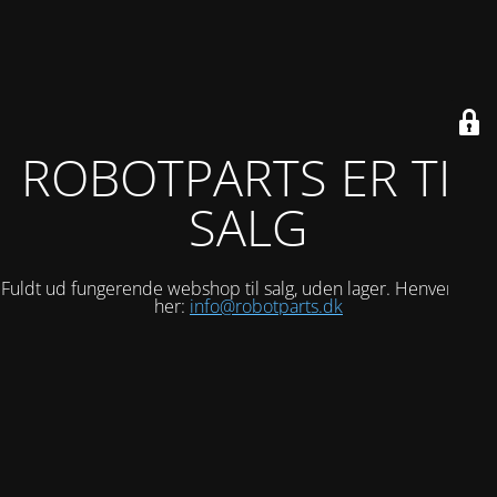
ROBOTPARTS ER TIL
SALG
Fuldt ud fungerende webshop til salg, uden lager. Henvend dig
her:
info@robotparts.dk