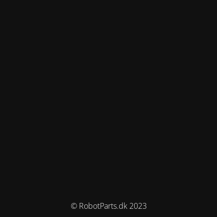
© RobotParts.dk 2023