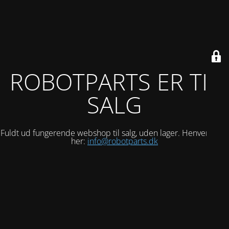
ROBOTPARTS ER TIL
SALG
Fuldt ud fungerende webshop til salg, uden lager. Henvend dig
her:
info@robotparts.dk