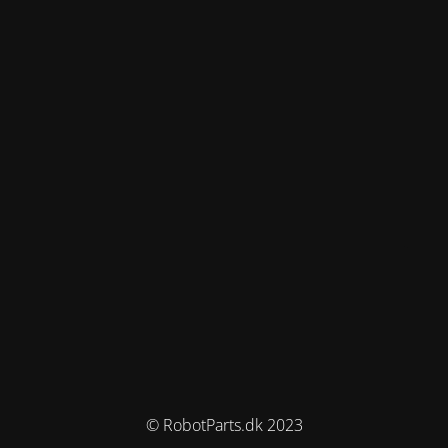
© RobotParts.dk 2023