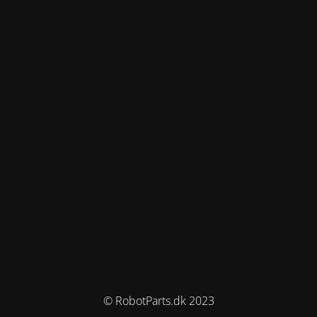
© RobotParts.dk 2023