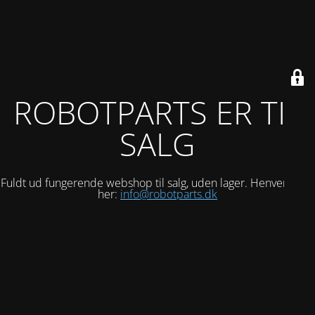
ROBOTPARTS ER TIL
SALG
Fuldt ud fungerende webshop til salg, uden lager. Henvend dig
her:
info@robotparts.dk