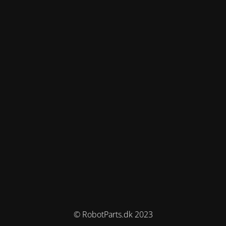
© RobotParts.dk 2023