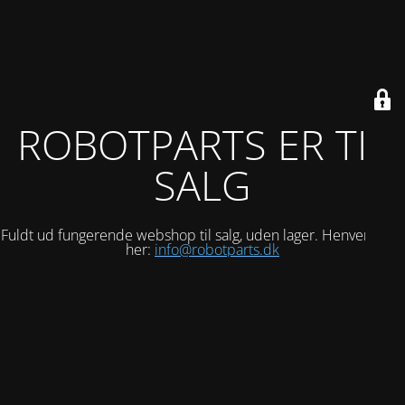
ROBOTPARTS ER TIL
SALG
Fuldt ud fungerende webshop til salg, uden lager. Henvend dig
her:
info@robotparts.dk