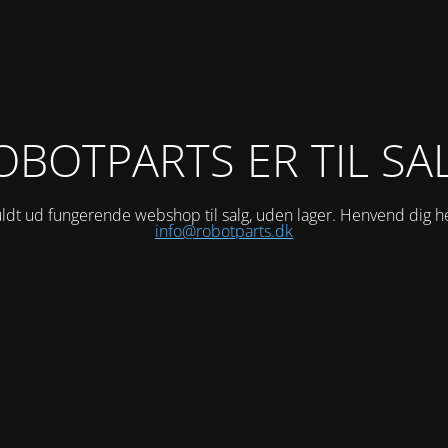
OBOTPARTS ER TIL SA
ldt ud fungerende webshop til salg, uden lager. Henvend dig h
info@robotparts.dk